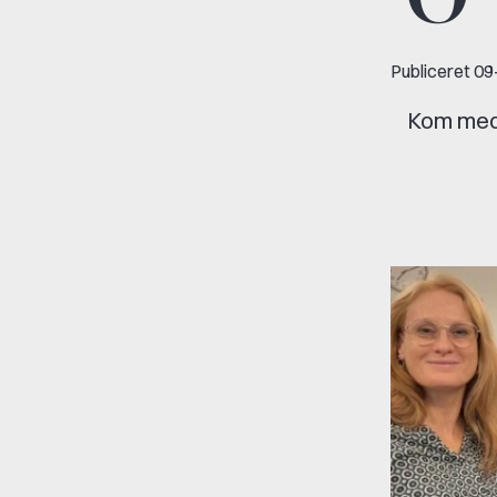
Publiceret
09
Kom med 