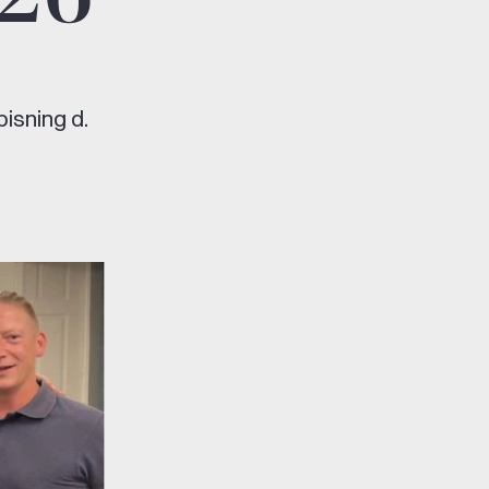
isning d.