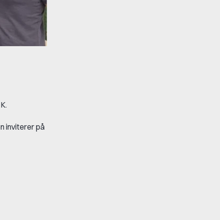
 K.
 inviterer på