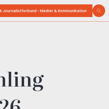
sk Journalistforbund – Medier & Kommunikation
mling
26