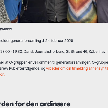
-gruppen
older generalforsamling d. 24. februar 2026
. 18.00 - 19.30, Dansk Journalistforbund, Gl. Strand 46, København
r af O-gruppen er velkommen til generalforsamlingen. O-gruppen
Brew Pub efterfølgende, og
vi beder om din tilmelding af hensyn til
ion.
den for den ordinære