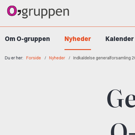
Om O-gruppen
Nyheder
Kalender
Du er her:
Forside
Nyheder
Indkaldelse generalforsamling 
Ge
O